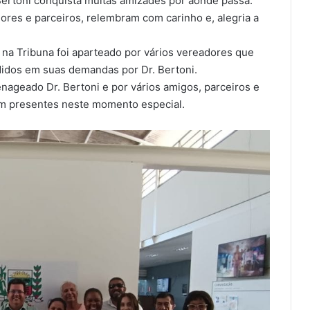
 Bertoni conquista muitas amizades por aonde passa.
res e parceiros, relembram com carinho e, alegria a
, na Tribuna foi aparteado por vários vereadores que
idos em suas demandas por Dr. Bertoni.
nageado Dr. Bertoni e por vários amigos, parceiros e
em presentes neste momento especial.