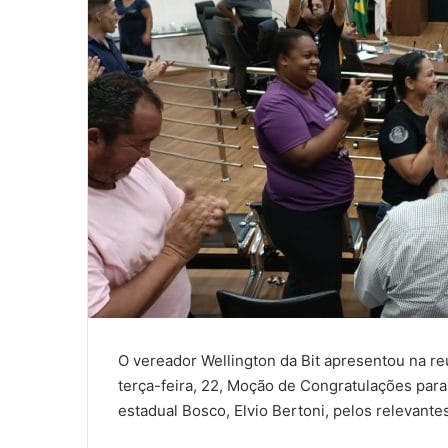
O vereador Wellington da Bit apresentou na re
terça-feira, 22, Moção de Congratulações par
estadual Bosco, Elvio Bertoni, pelos relevant