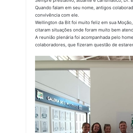
Sempre prestativo, atuante e carismático, Dr.
Quando falam em seu nome, antigos colaborado
convivência com ele.
Wellington da Bit foi muito feliz em sua Moção
citaram situações onde foram muito bem atend
A reunião plenária foi acompanhada pelo home
colaboradores, que fizeram questão de estar