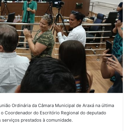
união Ordinária da Câmara Municipal de Araxá na última
a o Coordenador do Escritório Regional do deputado
es serviços prestados à comunidade.