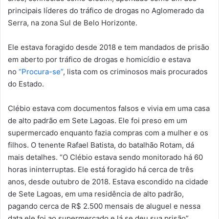
principais líderes do tráfico de drogas no Aglomerado da
Serra, na zona Sul de Belo Horizonte.
Ele estava foragido desde 2018 e tem mandados de prisão
em aberto por tráfico de drogas e homicídio e estava
no
“Procura-se”
, lista com os criminosos mais procurados
do Estado.
Clébio estava com documentos falsos e vivia em uma casa
de alto padrão em Sete Lagoas. Ele foi preso em um
supermercado enquanto fazia compras com a mulher e os
filhos. O tenente Rafael Batista, do batalhão Rotam, dá
mais detalhes. “O Clébio estava sendo monitorado há 60
horas ininterruptas. Ele está foragido há cerca de três
anos, desde outubro de 2018. Estava escondido na cidade
de Sete Lagoas, em uma residência de alto padrão,
pagando cerca de R$ 2.500 mensais de aluguel e nessa
data ele foi ao supermercado e lá se deu sua prisão”,