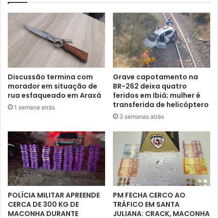
Discussão termina com
Grave capotamento na
morador em situação de
BR-262 deixa quatro
rua esfaqueado em Araxá
feridos em Ibiá; mulher é
transferida de helicóptero
1 semana atrás
3 semanas atrás
POLÍCIA MILITAR APREENDE
PM FECHA CERCO AO
CERCA DE 300 KG DE
TRÁFICO EM SANTA
MACONHA DURANTE
JULIANA: CRACK, MACONHA