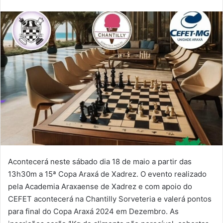
e-
mail
Acontecerá neste sábado dia 18 de maio a partir das
13h30m a 15ª Copa Araxá de Xadrez. O evento realizado
pela Academia Araxaense de Xadrez e com apoio do
CEFET acontecerá na Chantilly Sorveteria e valerá pontos
para final do Copa Araxá 2024 em Dezembro. As