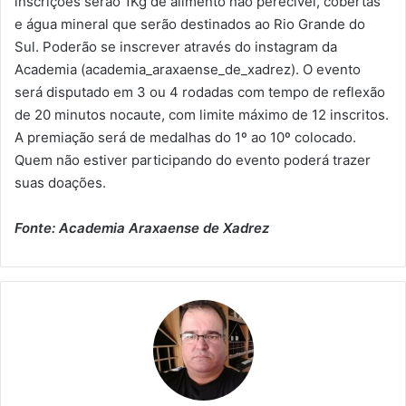
inscrições serão 1Kg de alimento não perecível, cobertas
e água mineral que serão destinados ao Rio Grande do
Sul. Poderão se inscrever através do instagram da
Academia (academia_araxaense_de_xadrez). O evento
será disputado em 3 ou 4 rodadas com tempo de reflexão
de 20 minutos nocaute, com limite máximo de 12 inscritos.
A premiação será de medalhas do 1º ao 10º colocado.
Quem não estiver participando do evento poderá trazer
suas doações.
Fonte: Academia Araxaense de Xadrez