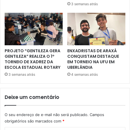
3 semanas atrás
PROJETO “GENTILEZA GERA
ENXADRISTAS DE ARAXÁ
GENTILEZA” REALIZA O 1º
CONQUISTAM DESTAQUE
TORNEIO DE XADREZ DA
EM TORNEIO NA UFU EM
ESCOLA ESTADUAL ROTARY
UBERLÂNDIA
3 semanas atrás
4 semanas atrás
Deixe um comentário
O seu endereço de e-mail não será publicado.
Campos
obrigatórios são marcados com
*