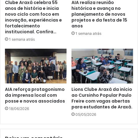
Clube Araxá celebra 55
AIA realiza reunião
anos de história e inicia
histórica e avança no
novo ciclo com foco em
planejamento de novos
inovação, experiências e
projetos e da festa de 15
fortalecimento
anos
institucional. Confira…
1 semana atrás
1 semana atrás
AIA reforça protagonismo
Lions Clube Araxá da início
da imprensa local com
ao Cursinho Popular Paulo
posse e novos associados
Freire com vagas abertas
para estudantes de Araxá.
18/06/2026
05/05/2026