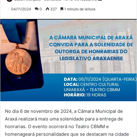
um
04/11/2024
0
327
1 minuto de leitura
e-
mail
No dia 6 de novembro de 2024, a Câmara Municipal de
Araxá realizará mais uma solenidade para a entrega de
honrarias. O evento ocorrerá no Teatro CBMM e
homenageará personalidades que se destacam na cidade