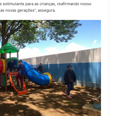
 estimulante para as crianças, reafirmando nosso
as novas gerações”, assegura.