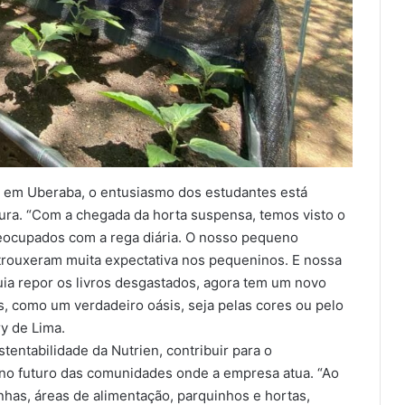
, em Uberaba, o entusiasmo dos estudantes está
eitura. “Com a chegada da horta suspensa, temos visto o
eocupados com a rega diária. O nosso pequeno
trouxeram muita expectativa nos pequeninos. E nossa
uia repor os livros desgastados, agora tem um novo
s, como um verdadeiro oásis, seja pelas cores ou pelo
ry de Lima.
tentabilidade da Nutrien, contribuir para o
r no futuro das comunidades onde a empresa atua. “Ao
inhas, áreas de alimentação, parquinhos e hortas,