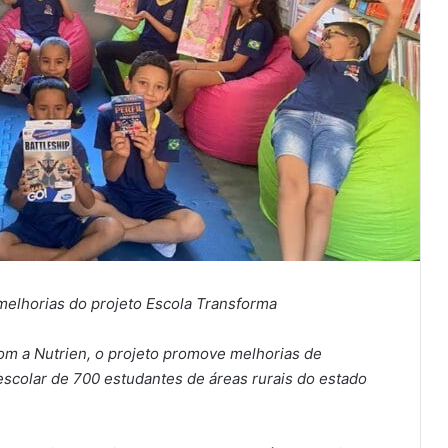
melhorias do projeto Escola Transforma
com a Nutrien, o projeto promove melhorias de
 escolar de 700 estudantes de áreas rurais do estado