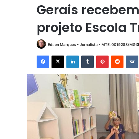
Gerais recebem
projeto Escola 
Edson Marques - Jornalista - MTE: 0019288/MG
Facebook
X
Linkedin
Tumblr
Pinterest
Reddit