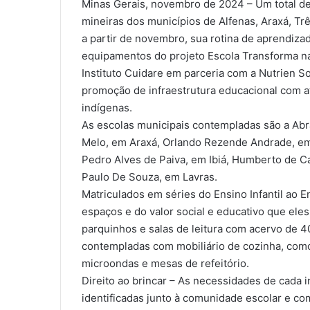
Minas Gerais, novembro de 2024 – Um total de
mineiras dos municípios de Alfenas, Araxá, Tr
a partir de novembro, sua rotina de aprendiz
equipamentos do projeto Escola Transforma na
Instituto Cuidare em parceria com a Nutrien S
promoção de infraestrutura educacional com at
indígenas.
As escolas municipais contempladas são a Abr
Melo, em Araxá, Orlando Rezende Andrade, em
Pedro Alves de Paiva, em Ibiá, Humberto de C
Paulo De Souza, em Lavras.
Matriculados em séries do Ensino Infantil ao 
espaços e do valor social e educativo que ele
parquinhos e salas de leitura com acervo de 4
contempladas com mobiliário de cozinha, como 
microondas e mesas de refeitório.
Direito ao brincar – As necessidades de cada i
identificadas junto à comunidade escolar e co