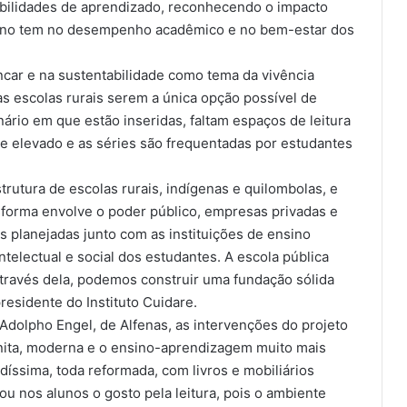
sibilidades de aprendizado, reconhecendo o impacto
nsino tem no desempenho acadêmico e no bem-estar dos
incar e na sustentabilidade como tema da vivência
as escolas rurais serem a única opção possível de
rio em que estão inseridas, faltam espaços de leitura
e elevado e as séries são frequentadas por estudantes
trutura de escolas rurais, indígenas e quilombolas, e
forma envolve o poder público, empresas privadas e
 planejadas junto com as instituições de ensino
telectual e social dos estudantes. A escola pública
através dela, podemos construir uma fundação sólida
residente do Instituto Cuidare.
Adolpho Engel, de Alfenas, as intervenções do projeto
 bonita, moderna e o ensino-aprendizagem muito mais
indíssima, toda reformada, com livros e mobiliários
ou nos alunos o gosto pela leitura, pois o ambiente