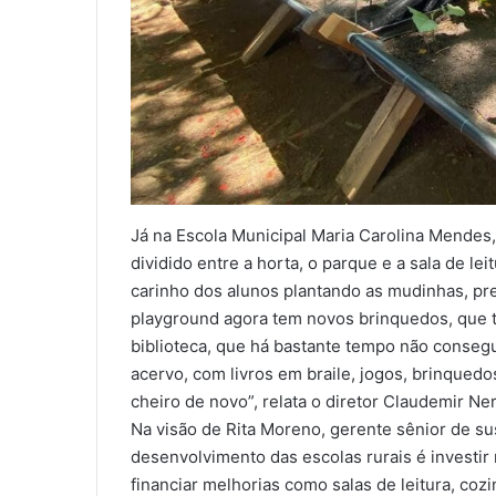
Já na Escola Municipal Maria Carolina Mendes
dividido entre a horta, o parque e a sala de l
carinho dos alunos plantando as mudinhas, pr
playground agora tem novos brinquedos, que 
biblioteca, que há bastante tempo não conseg
acervo, com livros em braile, jogos, brinquedo
cheiro de novo”, relata o diretor Claudemir Ne
Na visão de Rita Moreno, gerente sênior de sus
desenvolvimento das escolas rurais é investi
financiar melhorias como salas de leitura, coz