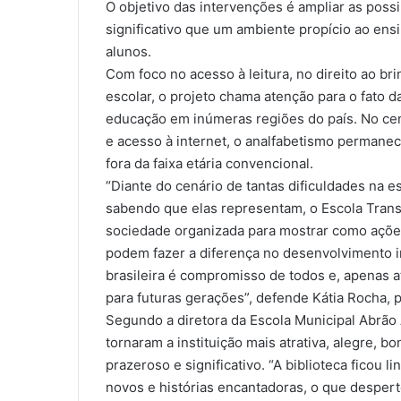
O objetivo das intervenções é ampliar as pos
significativo que um ambiente propício ao e
alunos.
Com foco no acesso à leitura, no direito ao br
escolar, o projeto chama atenção para o fato d
educação em inúmeras regiões do país. No cená
e acesso à internet, o analfabetismo permanec
fora da faixa etária convencional.
“Diante do cenário de tantas dificuldades na es
sabendo que elas representam, o Escola Trans
sociedade organizada para mostrar como ações
podem fazer a diferença no desenvolvimento in
brasileira é compromisso de todos e, apenas 
para futuras gerações”, defende Kátia Rocha, p
Segundo a diretora da Escola Municipal Abrão 
tornaram a instituição mais atrativa, alegre,
prazeroso e significativo. “A biblioteca ficou l
novos e histórias encantadoras, o que despert