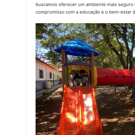
buscamos oferecer um ambiente mais seguro e
compromisso com a educação e o bem-estar d