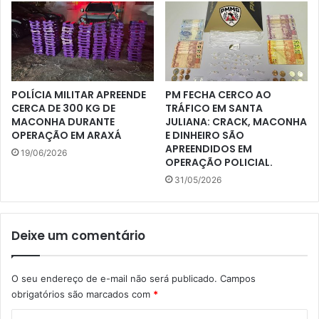
POLÍCIA MILITAR APREENDE
PM FECHA CERCO AO
CERCA DE 300 KG DE
TRÁFICO EM SANTA
MACONHA DURANTE
JULIANA: CRACK, MACONHA
OPERAÇÃO EM ARAXÁ
E DINHEIRO SÃO
APREENDIDOS EM
19/06/2026
OPERAÇÃO POLICIAL.
31/05/2026
Deixe um comentário
O seu endereço de e-mail não será publicado.
Campos
obrigatórios são marcados com
*