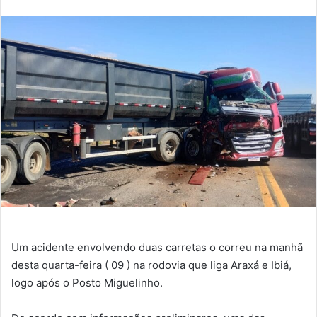
e-
mail
Um acidente envolvendo duas carretas o correu na manhã
desta quarta-feira ( 09 ) na rodovia que liga Araxá e Ibiá,
logo após o Posto Miguelinho.