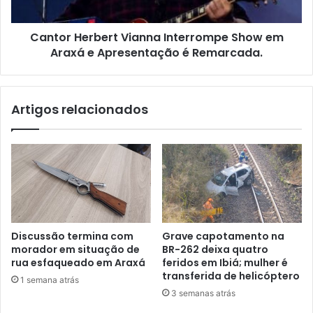
e
Apresentação
Cantor Herbert Vianna Interrompe Show em
é
Remarcada.
Araxá e Apresentação é Remarcada.
Artigos relacionados
Discussão termina com
Grave capotamento na
morador em situação de
BR-262 deixa quatro
rua esfaqueado em Araxá
feridos em Ibiá; mulher é
transferida de helicóptero
1 semana atrás
3 semanas atrás