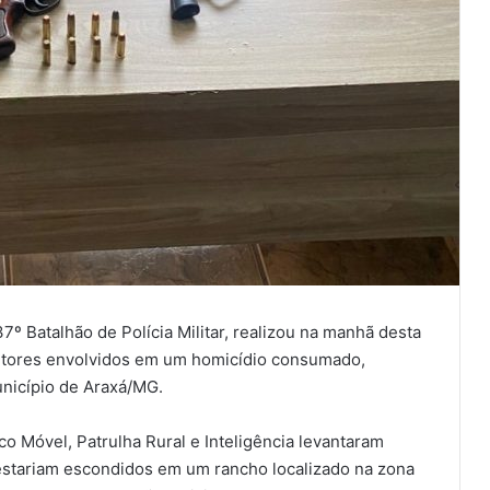
37º Batalhão de Polícia Militar, realizou na manhã desta
autores envolvidos em um homicídio consumado,
unicípio de Araxá/MG.
co Móvel, Patrulha Rural e Inteligência levantaram
estariam escondidos em um rancho localizado na zona