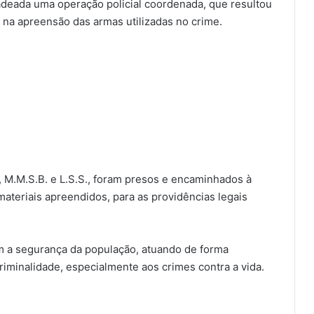
adeada uma operação policial coordenada, que resultou
 na apreensão das armas utilizadas no crime.
R., M.M.S.B. e L.S.S., foram presos e encaminhados à
materiais apreendidos, para as providências legais
om a segurança da população, atuando de forma
riminalidade, especialmente aos crimes contra a vida.