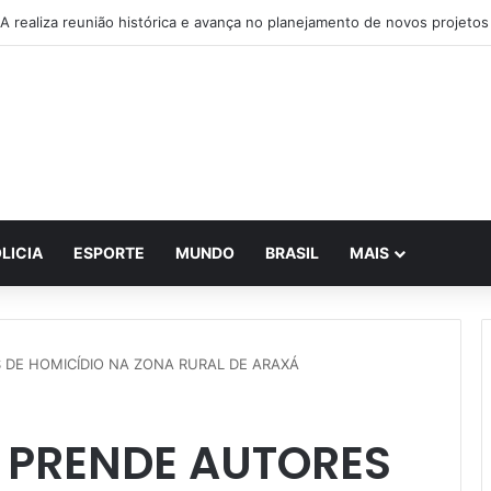
IA realiza reunião histórica e avança no planejamento de novos projetos
LICIA
ESPORTE
MUNDO
BRASIL
MAIS
S DE HOMICÍDIO NA ZONA RURAL DE ARAXÁ
R PRENDE AUTORES