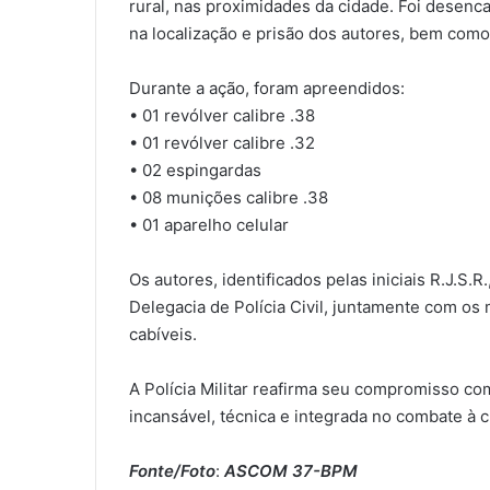
rural, nas proximidades da cidade. Foi desenc
na localização e prisão dos autores, bem como
Durante a ação, foram apreendidos:
• 01 revólver calibre .38
• 01 revólver calibre .32
• 02 espingardas
• 08 munições calibre .38
• 01 aparelho celular
Os autores, identificados pelas iniciais R.J.S.
Delegacia de Polícia Civil, juntamente com os 
cabíveis.
A Polícia Militar reafirma seu compromisso c
incansável, técnica e integrada no combate à c
Fonte/Foto
:
ASCOM 37-BPM