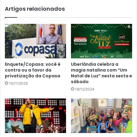
Artigos relacionados
Enquete/Copasa: você é
Uberlândia celebra a
contra ou a favor da
magia natalina com “Um
privatização da Copasa
Natal de Luz” nesta sexta e
sábado
15/11/2025
19/12/2024