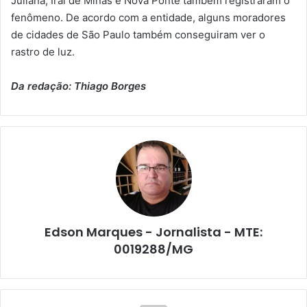
Juliana, Iraí de Minas e Nova Ponte também registraram o
fenômeno. De acordo com a entidade, alguns moradores
de cidades de São Paulo também conseguiram ver o
rastro de luz.
Da redação: Thiago Borges
Edson Marques - Jornalista - MTE:
0019288/MG