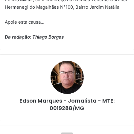
Hermenegildo Magalhães N°100, Bairro Jardim Natália.
Apoie esta causa…
Da redação: Thiago Borges
Edson Marques - Jornalista - MTE:
0019288/MG