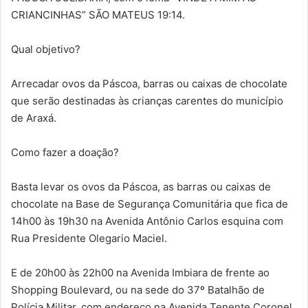
CRIANCINHAS” SÃO MATEUS 19:14.
Qual objetivo?
Arrecadar ovos da Páscoa, barras ou caixas de chocolate
que serão destinadas às crianças carentes do município
de Araxá.
Como fazer a doação?
Basta levar os ovos da Páscoa, as barras ou caixas de
chocolate na Base de Segurança Comunitária que fica de
14h00 às 19h30 na Avenida Antônio Carlos esquina com
Rua Presidente Olegario Maciel.
E de 20h00 às 22h00 na Avenida Imbiara de frente ao
Shopping Boulevard, ou na sede do 37º Batalhão de
Polícia Militar, com endereço na Avenida Tenente Coronel