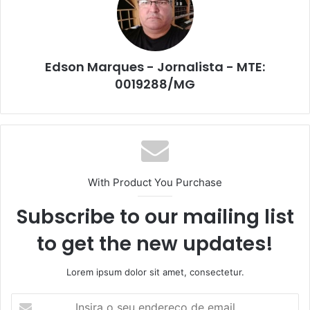
Edson Marques - Jornalista - MTE:
0019288/MG
With Product You Purchase
Subscribe to our mailing list
to get the new updates!
Lorem ipsum dolor sit amet, consectetur.
Insira