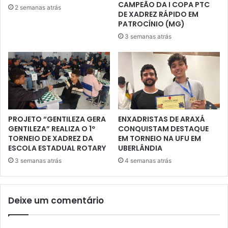
CAMPEÃO DA I COPA PTC
2 semanas atrás
DE XADREZ RÁPIDO EM
PATROCÍNIO (MG)
3 semanas atrás
PROJETO “GENTILEZA GERA
ENXADRISTAS DE ARAXÁ
GENTILEZA” REALIZA O 1º
CONQUISTAM DESTAQUE
TORNEIO DE XADREZ DA
EM TORNEIO NA UFU EM
ESCOLA ESTADUAL ROTARY
UBERLÂNDIA
3 semanas atrás
4 semanas atrás
Deixe um comentário