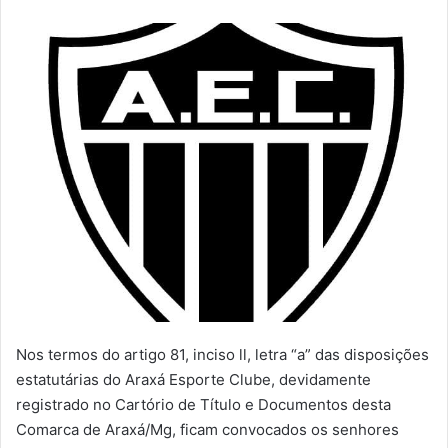
e-
mail
Nos termos do artigo 81, inciso ll, letra “a” das disposições
estatutárias do Araxá Esporte Clube, devidamente
registrado no Cartório de Título e Documentos desta
Comarca de Araxá/Mg, ficam convocados os senhores