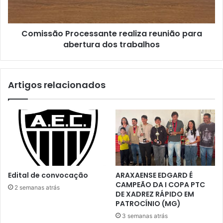
dos
trabalhos
Comissão Processante realiza reunião para
abertura dos trabalhos
Artigos relacionados
Edital de convocação
ARAXAENSE EDGARD É
CAMPEÃO DA I COPA PTC
2 semanas atrás
DE XADREZ RÁPIDO EM
PATROCÍNIO (MG)
3 semanas atrás