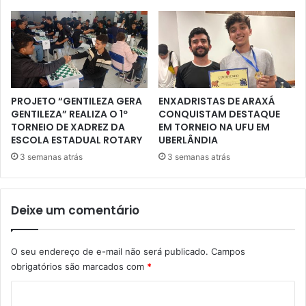
PROJETO “GENTILEZA GERA
ENXADRISTAS DE ARAXÁ
GENTILEZA” REALIZA O 1º
CONQUISTAM DESTAQUE
TORNEIO DE XADREZ DA
EM TORNEIO NA UFU EM
ESCOLA ESTADUAL ROTARY
UBERLÂNDIA
3 semanas atrás
3 semanas atrás
Deixe um comentário
O seu endereço de e-mail não será publicado.
Campos
obrigatórios são marcados com
*
C