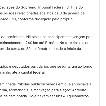
 decisões do Supremo Tribunal Federal (STF) e do
s prisões relacionadas aos atos de 8 de janeiro de
naro (PL), conforme divulgado pelo próprio
 de caminhada, Nikolas e os participantes avançam por
ximadamente 240 km até Brasília. No terceiro dia de
orrido cerca de 80 quilômetros desde o início da
iados e deputados partidários que se juntaram ao longo
aminho até a capital federal.
aminhada, Nikolas publicou vídeos em que anunciava a
 dia, afirmando sua motivação para a ação:“Acredito
ias de caminhada. Hoje devem ser uns 40 quilômetros.