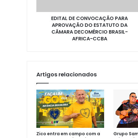
DA
CÂMARA
EDITAL DE CONVOCAÇÃO PARA
DECOMÉRCIO
BRASIL-
APROVAÇÃO DO ESTATUTO DA
AFRICA-
CÂMARA DECOMÉRCIO BRASIL-
CCBA
AFRICA-CCBA
Artigos relacionados
Zico entra em campo com a
Grupo Sam