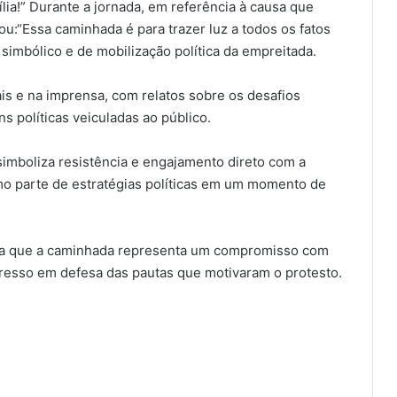
lia!” Durante a jornada, em referência à causa que
u:“Essa caminhada é para trazer luz a todos os fatos
simbólico e de mobilização política da empreitada.
s e na imprensa, com relatos sobre os desafios
s políticas veiculadas ao público.
simboliza resistência e engajamento direto com a
omo parte de estratégias políticas em um momento de
irma que a caminhada representa um compromisso com
resso em defesa das pautas que motivaram o protesto.