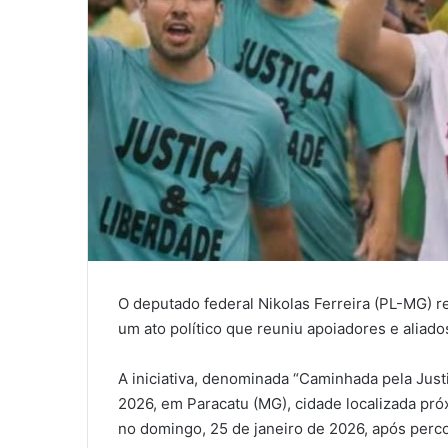
O deputado federal Nikolas Ferreira (PL-MG) r
um ato político que reuniu apoiadores e aliado
A iniciativa, denominada “Caminhada pela Justiç
2026, em Paracatu (MG), cidade localizada próx
no domingo, 25 de janeiro de 2026, após perc