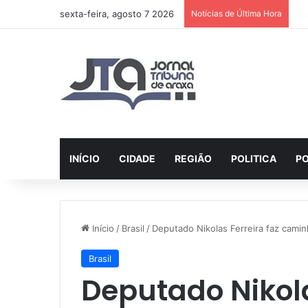
sexta-feira, agosto 7 2026
Notícias de Última Hora
AI
INÍCIO
CIDADE
REGIÃO
POLITICA
PO
Início
/
Brasil
/
Deputado Nikolas Ferreira faz caminh
Brasil
Deputado Nikola