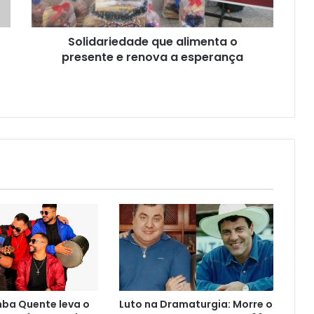
a
esperança
Solidariedade que alimenta o
presente e renova a esperança
ba Quente leva o
Luto na Dramaturgia: Morre o