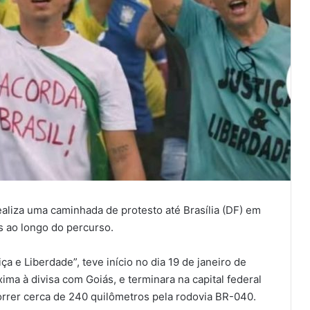
ealiza uma caminhada de protesto até Brasília (DF) em
s ao longo do percurso.
a e Liberdade”, teve início no dia 19 de janeiro de
ima à divisa com Goiás, e terminara na capital federal
orrer cerca de 240 quilômetros pela rodovia BR-040.