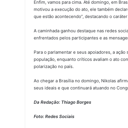
Enfim, vamos para cima. Até domingo, em Brasí
motivou a execução do ato, ele também declaro
que estão acontecendo”, destacando o caráter 
A caminhada ganhou destaque nas redes sociai
enfrentados pelos participantes e as mensagen
Para o parlamentar e seus apoiadores, a ação 
população, enquanto críticos avaliam o ato c
polarização no país.
Ao chegar a Brasília no domingo, Nikolas af
seus ideais e que continuará atuando no Cong
Da Redação: Thiago Borges
Foto: Redes Sociais