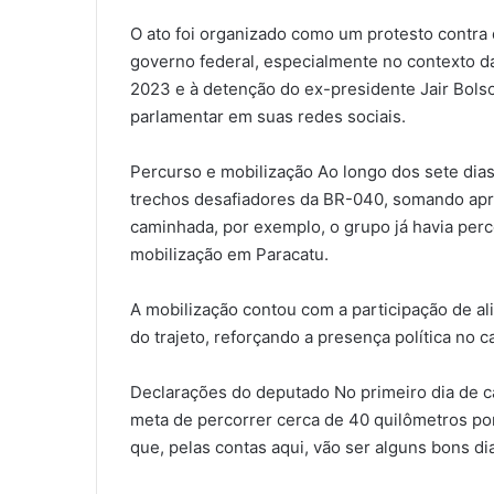
O ato foi organizado como um protesto contra
governo federal, especialmente no contexto da
2023 e à detenção do ex-presidente Jair Bolso
parlamentar em suas redes sociais.
Percurso e mobilização Ao longo dos sete dias
trechos desafiadores da BR-040, somando apro
caminhada, por exemplo, o grupo já havia perc
mobilização em Paracatu.
A mobilização contou com a participação de al
do trajeto, reforçando a presença política no c
Declarações do deputado No primeiro dia de c
meta de percorrer cerca de 40 quilômetros por
que, pelas contas aqui, vão ser alguns bons d