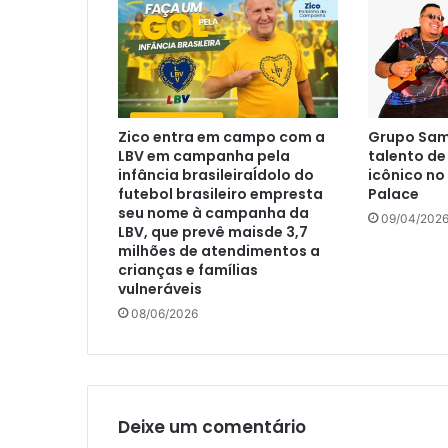
Zico entra em campo com a
Grupo Sam
LBV em campanha pela
talento de
infância brasileiraÍdolo do
icônico n
futebol brasileiro empresta
Palace
seu nome à campanha da
09/04/202
LBV, que prevê maisde 3,7
milhões de atendimentos a
crianças e famílias
vulneráveis
08/06/2026
Deixe um comentário