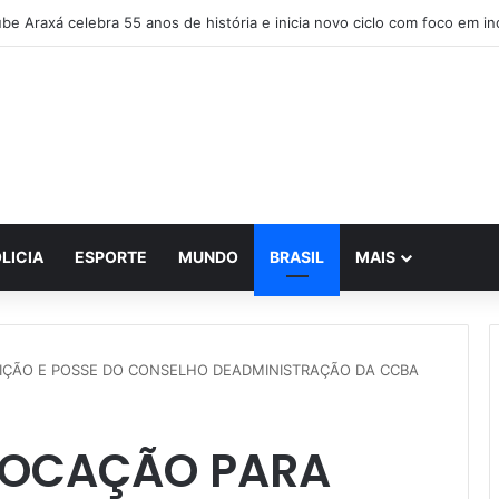
A realiza reunião histórica e avança no planejamento de novos projetos 
LICIA
ESPORTE
MUNDO
BRASIL
MAIS
EIÇÃO E POSSE DO CONSELHO DEADMINISTRAÇÃO DA CCBA
VOCAÇÃO PARA