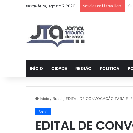
sexta-feira, agosto 7 2026
Notícias de Última Hora
AI
INÍCIO
CIDADE
REGIÃO
POLITICA
PO
Início
/
Brasil
/
EDITAL DE CONVOCAÇÃO PARA EL
Brasil
EDITAL DE CON