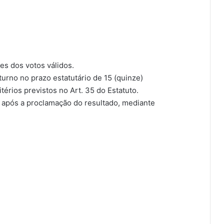
les dos votos válidos.
urno no prazo estatutário de 15 (quinze)
itérios previstos no Art. 35 do Estatuto.
e após a proclamação do resultado, mediante