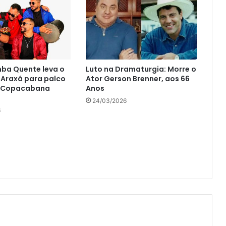
ba Quente leva o
Luto na Dramaturgia: Morre o
 Araxá para palco
Ator Gerson Brenner, aos 66
o Copacabana
Anos
24/03/2026
6