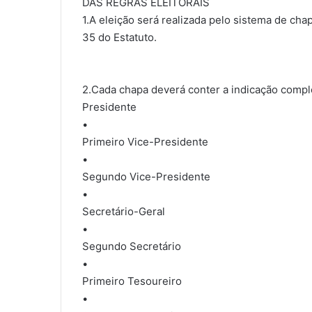
DAS REGRAS ELEITORAIS
1.A eleição será realizada pelo sistema de cha
35 do Estatuto.
2.Cada chapa deverá conter a indicação compl
Presidente
•
Primeiro Vice-Presidente
•
Segundo Vice-Presidente
•
Secretário-Geral
•
Segundo Secretário
•
Primeiro Tesoureiro
•