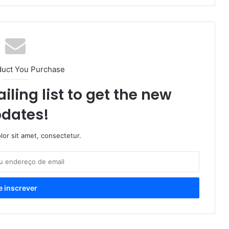
duct You Purchase
iling list to get the new
dates!
or sit amet, consectetur.