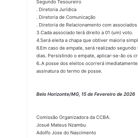
Segundo Tesoureiro
. Diretoria Jurídica
. Diretoria de Comunicação
. Diretoria de Relacionamento com associados
3.Cada associado terá direito a 01 (um) voto.
4.Será eleita a chapa que obtiver maioria simp
6.Em caso de empate, será realizado segundo t
dias. Persistindo o empate, aplicar-se-ão os cr
6..A posse dos eleitos ocorrerá imediatament
assinatura do termo de posse.
Belo Horizonte/MG, 15 de Fevereiro de 2026
Comissão Organizadora da CCBA.
Josué Mateus Nzambu
Adolfo Jose do Nascimento