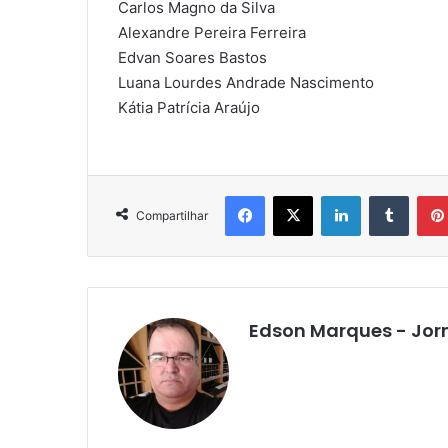
Carlos Magno da Silva
Alexandre Pereira Ferreira
Edvan Soares Bastos
Luana Lourdes Andrade Nascimento
Kátia Patrícia Araújo
Facebook
X
Linkedin
Tumbl
Compartilhar
Edson Marques - Jor