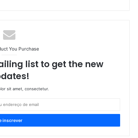
duct You Purchase
iling list to get the new
dates!
or sit amet, consectetur.