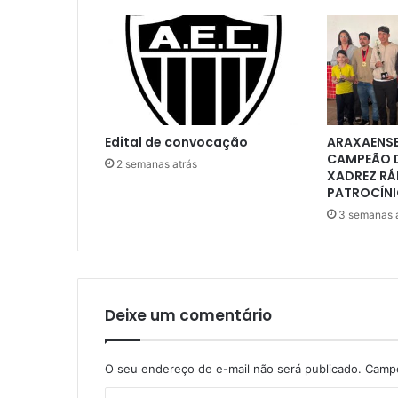
Edital de convocação
ARAXAENSE
CAMPEÃO D
2 semanas atrás
XADREZ RÁ
PATROCÍNI
3 semanas 
Deixe um comentário
O seu endereço de e-mail não será publicado.
Campo