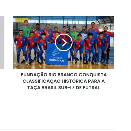
FUNDAÇÃO
RIO
BRANCO
CONQUISTA
CLASSIFICAÇÃO
HISTÓRICA
PARA
A
TAÇA
FUNDAÇÃO RIO BRANCO CONQUISTA
BRASIL
SUB-
CLASSIFICAÇÃO HISTÓRICA PARA A
17
TAÇA BRASIL SUB-17 DE FUTSAL
DE
FUTSAL